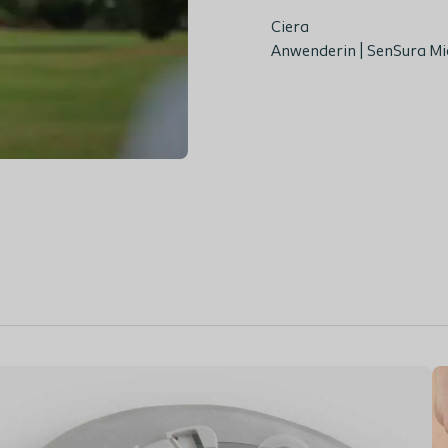
Ciera
Anwenderin | SenSura Mi