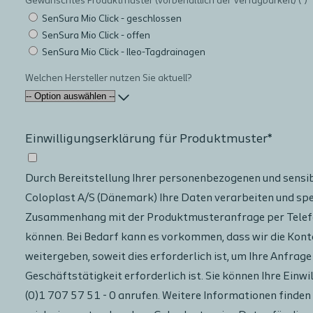
Gewünschtes Produktmuster (vorbehaltlich der Verfügbarkeit)
SenSura Mio Click - geschlossen
SenSura Mio Click - offen
SenSura Mio Click - Ileo-Tagdrainagen
Welchen Hersteller nutzen Sie aktuell?
Einwilligungserklärung für Produktmuster*
Durch Bereitstellung Ihrer personenbezogenen und sensib
Coloplast A/S (Dänemark) Ihre Daten verarbeiten und spe
Zusammenhang mit der Produktmusteranfrage per Telefon,
können. Bei Bedarf kann es vorkommen, dass wir die Kon
weitergeben, soweit dies erforderlich ist, um Ihre Anfrage
Geschäftstätigkeit erforderlich ist. Sie können Ihre Ein
(0)1 707 57 51 - 0 anrufen. Weitere Informationen finden