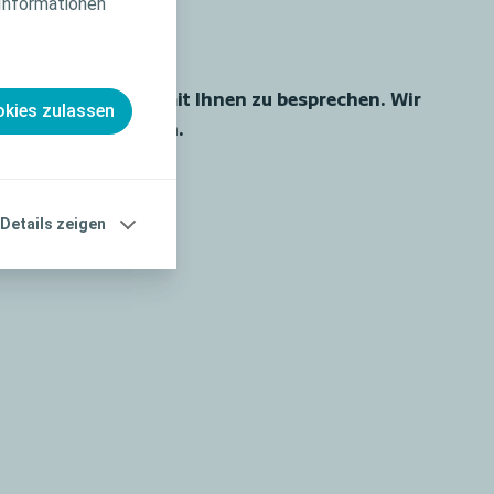
 Informationen
ividuelle Auswahl mit Ihnen zu besprechen. Wir
kies zulassen
 Muster losschicken.
Details zeigen