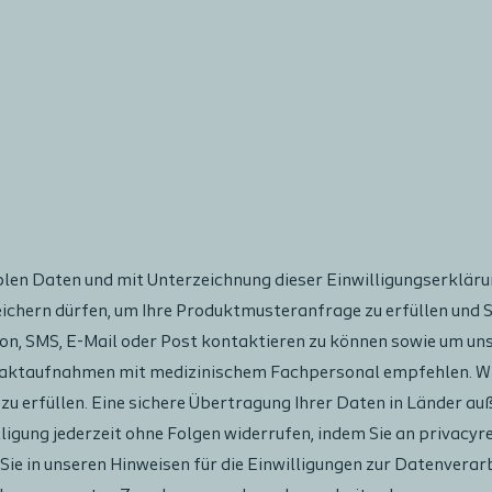
len Daten und mit Unterzeichnung dieser Einwilligungserklärun
ichern dürfen, um Ihre Produktmusteranfrage zu erfüllen und S
 SMS, E-Mail oder Post kontaktieren zu können sowie um uns
taktaufnahmen mit medizinischem Fachpersonal empfehlen. Wir
 zu erfüllen. Eine sichere Übertragung Ihrer Daten in Länder au
willigung jederzeit ohne Folgen widerrufen, indem Sie an priva
 Sie in unseren Hinweisen für die Einwilligungen zur Datenvera