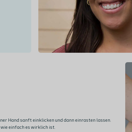
iner
Hand
sanft
einklicken
und
dann
einrasten
lassen.
wie
einfach es
wirklich ist
.