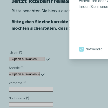
Jetzt kostenfreies Produktmu
widerrufen oder 
finden Sie in uns
Bitte beachten Sie hierzu auch unsere ausführlic
Bitte geben Sie eine korrekte Telefonnummer an,
möchten sicherstellen, dass Sie das Produkt erh
Notwendig
Ich bin
Anrede
Vorname
Nachname