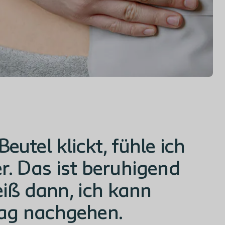
eutel klickt, fühle ich
r. Das ist beruhigend
eiß dann, ich kann
ag nachgehen.