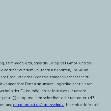
g, stimmen Sie zu, dass die Coloplast GmbH und die
ie darüber auf dem Laufenden zu halten, um Sie im
ere Produkte oder Dienstleistungen verbessern zu
 können Ihre Daten an unsere Logistikdienstleister
ßerhalb der EU ist möglich, sofern dies für unsere
cyrequests@coloplast.com schreiben oder uns unter +43
rbeitung
de.coloplast.at/datenschutz
. Hiermit erkläre ich