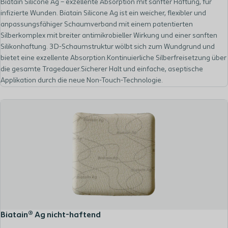
Biatain Silicone Ag – exzellente Absorption mit sanfter Haftung, für
infizierte Wunden. Biatain Silicone Ag ist ein weicher, flexibler und
anpassungsfähiger Schaumverband mit einem patentierten
Silberkomplex mit breiter antimikrobieller Wirkung und einer sanften
Silikonhaftung. 3D-Schaumstruktur wölbt sich zum Wundgrund und
bietet eine exzellente Absorption.Kontinuierliche Silberfreisetzung über
die gesamte Tragedauer.Sicherer Halt und einfache, aseptische
Applikation durch die neue Non-Touch-Technologie.
Biatain® Ag nicht-haftend