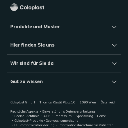
Produkte und Muster
Hier finden Sie uns
Wir sind für Sie da
Gut zu wissen
Coloplast GmbH
Thomas-Klestil-Platz 10
1090
Wien
Österreich
Rechtliche Aspekte
Einverständnis Datenverarbeitung
Cookie-Richtlinie
AGB
Impressum
Sponsoring
Home
Coloplast-Produkte - Gebrauchsanweisung
EU-Konformitätserklärung
Informationsbroschüre für Patienten