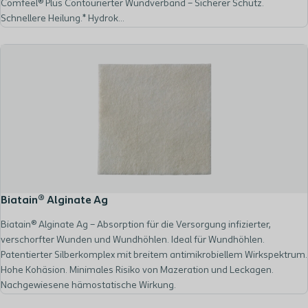
Comfeel® Plus Contourierter Wundverband – Sicherer Schutz.
Schnellere Heilung.* Hydrok...
Biatain® Alginate Ag
Biatain® Alginate Ag – Absorption für die Versorgung infizierter,
verschorfter Wunden und Wundhöhlen. Ideal für Wundhöhlen.
Patentierter Silberkomplex mit breitem antimikrobiellem Wirkspektrum.
Hohe Kohäsion. Minimales Risiko von Mazeration und Leckagen.
Nachgewiesene hämostatische Wirkung.